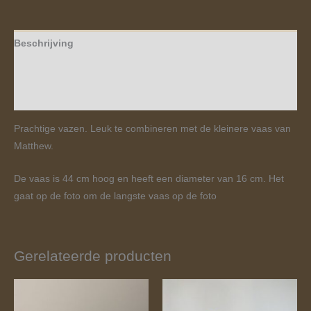
Beschrijving
Aanvullende informatie
Beoordelingen (0)
Prachtige vazen. Leuk te combineren met de kleinere vaas van
Matthew.
De vaas is 44 cm hoog en heeft een diameter van 16 cm. Het
gaat op de foto om de langste vaas op de foto
Gerelateerde producten