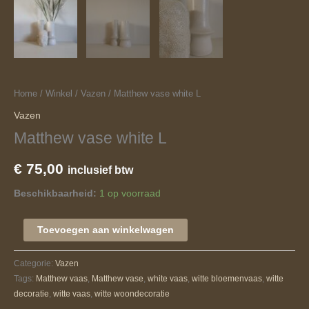
Home
/
Winkel
/
Vazen
/ Matthew vase white L
Vazen
Matthew vase white L
€
75,00
inclusief btw
Beschikbaarheid:
1 op voorraad
Toevoegen aan winkelwagen
Categorie:
Vazen
Tags:
Matthew vaas
,
Matthew vase
,
white vaas
,
witte bloemenvaas
,
witte
decoratie
,
witte vaas
,
witte woondecoratie