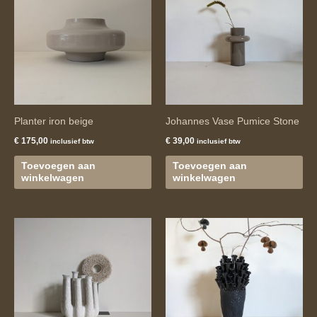
Planter iron beige
Johannes Vase Pumice Stone
€
175,00
€
39,00
inclusief btw
inclusief btw
Toevoegen aan
Toevoegen aan
winkelwagen
winkelwagen