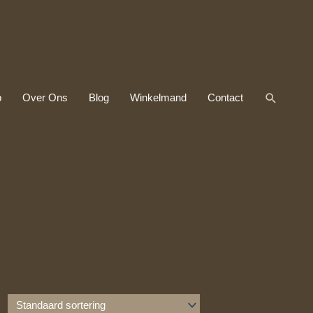
Zoeken
p
Over Ons
Blog
Winkelmand
Contact