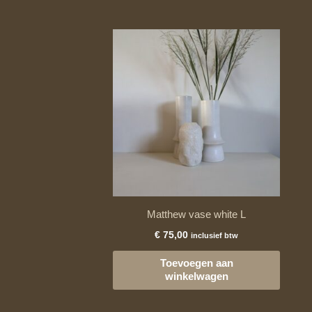
Matthew vase white L
€
75,00
inclusief btw
Toevoegen aan
winkelwagen