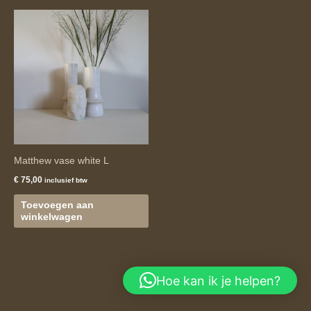
Matthew vase white L
€
75,00
inclusief btw
Toevoegen aan
winkelwagen
Hoe kan ik je helpen?