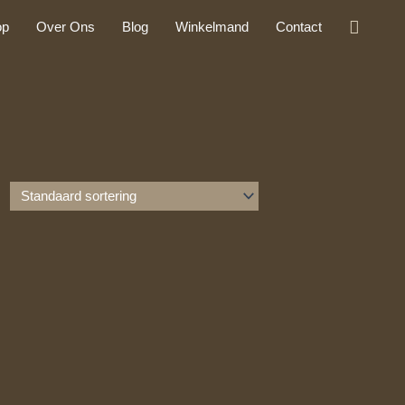
Zoeke
op
Over Ons
Blog
Winkelmand
Contact