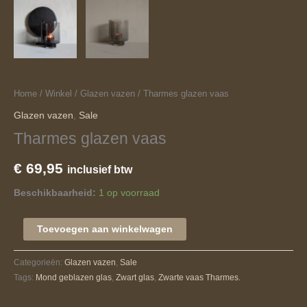
Home
/
Winkel
/
Glazen vazen
/ Tharmes glazen vaas
Glazen vazen
,
Sale
Tharmes glazen vaas
€
69,95
inclusief btw
Beschikbaarheid:
1 op voorraad
Toevoegen aan winkelwagen
Categorieën:
Glazen vazen
,
Sale
Tags:
Mond geblazen glas
,
Zwart glas
,
Zwarte vaas Tharmes.