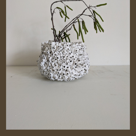
€ 69,95.
€ 49,95.