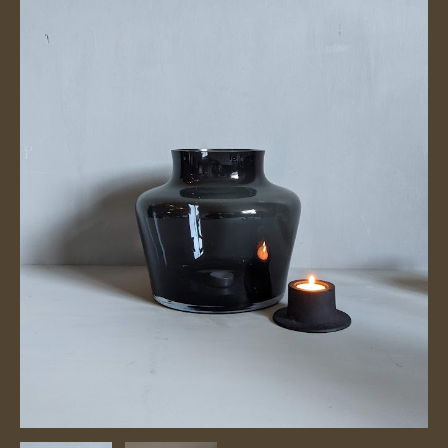
€ 7,95.
€ 4,95.