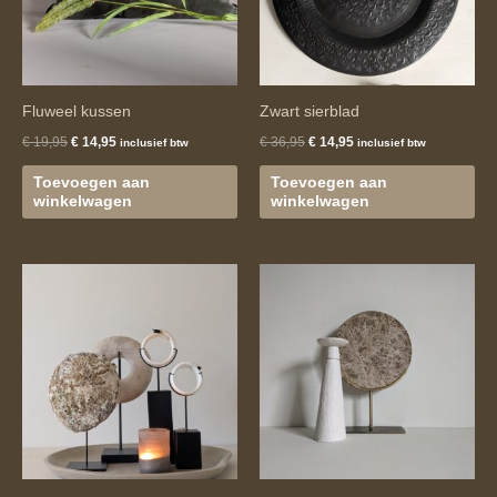
Fluweel kussen
Zwart sierblad
€
19,95
€
14,95
€
36,95
€
14,95
inclusief btw
inclusief btw
Toevoegen aan
Toevoegen aan
winkelwagen
winkelwagen