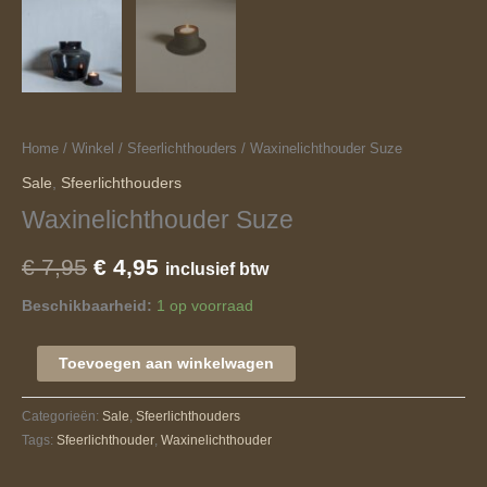
Home
/
Winkel
/
Sfeerlichthouders
/ Waxinelichthouder Suze
Sale
,
Sfeerlichthouders
Waxinelichthouder Suze
€
7,95
€
4,95
inclusief btw
Beschikbaarheid:
1 op voorraad
Toevoegen aan winkelwagen
Categorieën:
Sale
,
Sfeerlichthouders
Tags:
Sfeerlichthouder
,
Waxinelichthouder