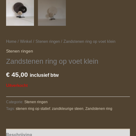
Home
/
Winkel
/
Stenen ringen
/ Zandstenen ring op voet klein
Stenen ringen
Zandstenen ring op voet klein
€
45,00
inclusief btw
Uitverkocht
Categorie:
Stenen ringen
Tags:
stenen ring op statief. zandkleurige steen
,
Zandstenen ring
Beschrijving