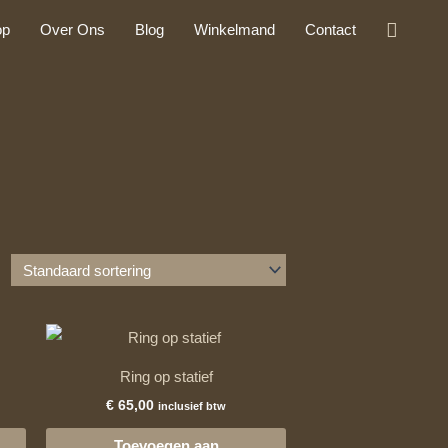
Zoeke
op
Over Ons
Blog
Winkelmand
Contact
Ring op statief
€
65,00
inclusief btw
Toevoegen aan