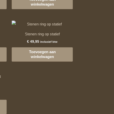
winkelwagen
Stenen ring op statief
€
49,95
inclusief btw
Toevoegen aan
winkelwagen