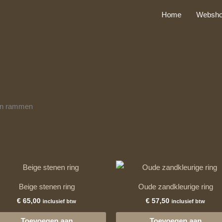
Home
Websh
nen rammen
Beige stenen ring
Oude zandkleurige ring
€
65,00
€
57,50
inclusief btw
inclusief btw
Toevoegen aan
Toevoegen aan