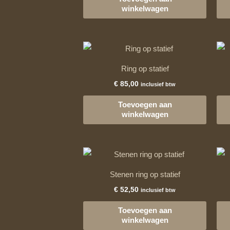
winkelwagen
Ring op statief
€
85,00
inclusief btw
Toevoegen aan
winkelwagen
Stenen ring op statief
€
52,50
inclusief btw
Toevoegen aan
winkelwagen