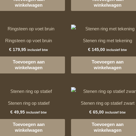
winkelwagen
winkelwagen
Ringsteen op voet bruin
Stenen ring met tekening
€
179,95
€
145,00
inclusief btw
inclusief btw
Toevoegen aan
Toevoegen aan
winkelwagen
winkelwagen
Stenen ring op statief
Stenen ring op statief zwart
€
49,95
€
65,00
inclusief btw
inclusief btw
Toevoegen aan
Toevoegen aan
winkelwagen
winkelwagen