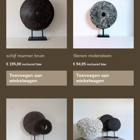
schijf marmer bruin
Stenen molensteen
€
195,00
€
94,95
inclusief btw
inclusief btw
Toevoegen aan
Toevoegen aan
winkelwagen
winkelwagen