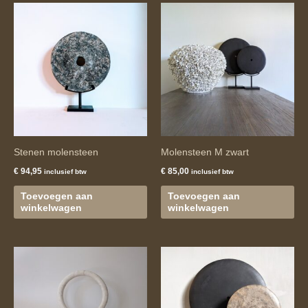
Stenen molensteen
Molensteen M zwart
€
94,95
€
85,00
inclusief btw
inclusief btw
Toevoegen aan
Toevoegen aan
winkelwagen
winkelwagen