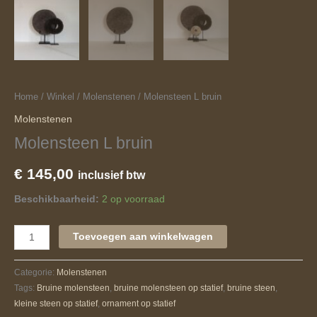
Home
/
Winkel
/
Molenstenen
/ Molensteen L bruin
Molenstenen
Molensteen L bruin
€
145,00
inclusief btw
Beschikbaarheid:
2 op voorraad
Toevoegen aan winkelwagen
Categorie:
Molenstenen
Tags:
Bruine molensteen
,
bruine molensteen op statief
,
bruine steen
,
kleine steen op statief
,
ornament op statief