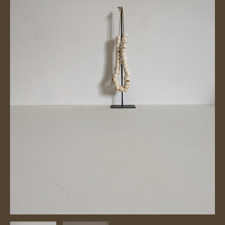
aantal