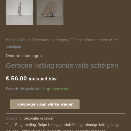
Home
/
Winkel
/
Decoratie kettingen
/ Geregen ketting ronde witte
schelpen
Decoratie kettingen
Geregen ketting ronde witte schelpen
€
56,00
inclusief btw
Beschikbaarheid:
1 op voorraad
Toevoegen aan winkelwagen
Categorie:
Decoratie kettingen
Tags:
Beige ketting
,
Beige ketting op statief
,
beige kleurige ketting
,
beige