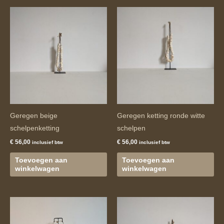
Geregen beige
Geregen ketting ronde witte
schelpenketting
schelpen
€
56,00
€
56,00
inclusief btw
inclusief btw
Toevoegen aan
Toevoegen aan
winkelwagen
winkelwagen