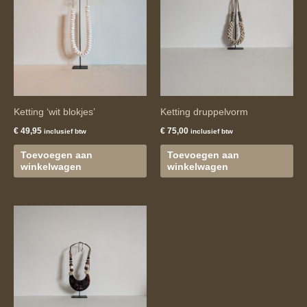
Ketting ‘wit blokjes’
Ketting druppelvorm
€
49,95
€
75,00
inclusief btw
inclusief btw
Toevoegen aan
Toevoegen aan
winkelwagen
winkelwagen