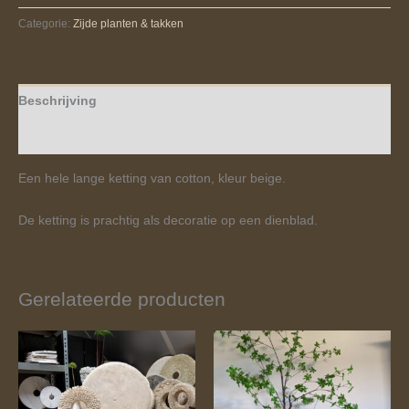
Categorie:
Zijde planten & takken
Beschrijving
Beoordelingen (0)
Een hele lange ketting van cotton, kleur beige.
De ketting is prachtig als decoratie op een dienblad.
Gerelateerde producten