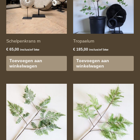
Schelpenkrans m
Tropaelum
€
65,00
€
185,00
inclusief btw
inclusief btw
Toevoegen aan
Toevoegen aan
winkelwagen
winkelwagen