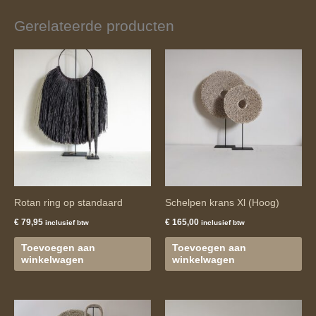
Gerelateerde producten
Rotan ring op standaard
Schelpen krans Xl (Hoog)
€
79,95
€
165,00
inclusief btw
inclusief btw
Toevoegen aan
Toevoegen aan
winkelwagen
winkelwagen