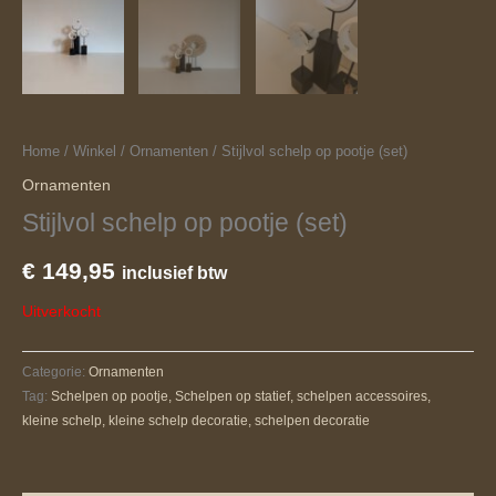
Home
/
Winkel
/
Ornamenten
/ Stijlvol schelp op pootje (set)
Ornamenten
Stijlvol schelp op pootje (set)
€
149,95
inclusief btw
Uitverkocht
Categorie:
Ornamenten
Tag:
Schelpen op pootje, Schelpen op statief, schelpen accessoires,
kleine schelp, kleine schelp decoratie, schelpen decoratie