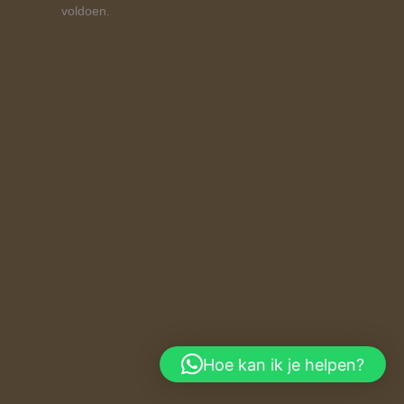
voldoen.
Hoe kan ik je helpen?