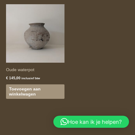
Oude waterpot
€
145,00
inclusief btw
Toevoegen aan
winkelwagen
Hoe kan ik je helpen?