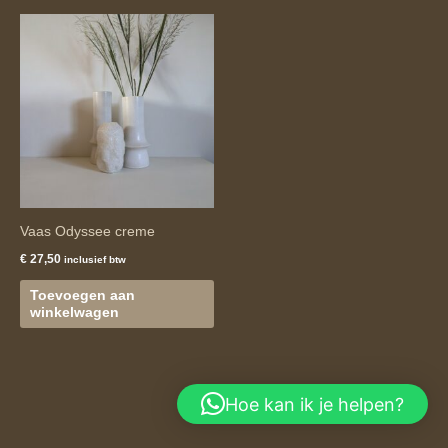
Vaas Odyssee creme
€
27,50
inclusief btw
Toevoegen aan
winkelwagen
Hoe kan ik je helpen?