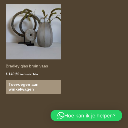
Bradley glas bruin vaas
€
149,50
inclusief btw
Toevoegen aan
winkelwagen
Hoe kan ik je helpen?