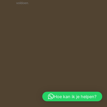
voldoen.
Hoe kan ik je helpen?