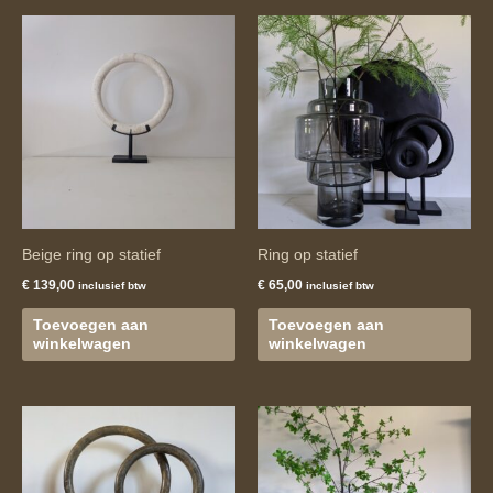
Beige ring op statief
Ring op statief
€
139,00
€
65,00
inclusief btw
inclusief btw
Toevoegen aan
Toevoegen aan
winkelwagen
winkelwagen