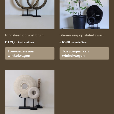
Ringsteen op voet bruin
Stenen ring op statief zwart
€
179,95
€
65,00
inclusief btw
inclusief btw
Toevoegen aan
Toevoegen aan
winkelwagen
winkelwagen