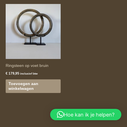
Ringsteen op voet bruin
€
179,95
inclusief btw
Toevoegen aan
winkelwagen
Hoe kan ik je helpen?