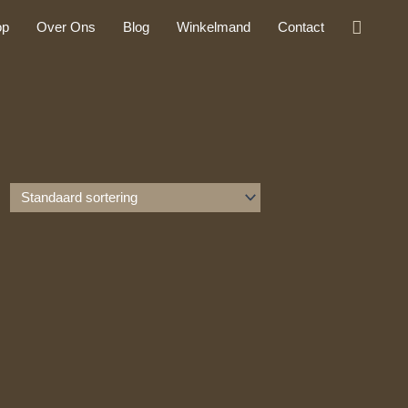
Zoeke
op
Over Ons
Blog
Winkelmand
Contact