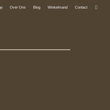
Zoeke
op
Over Ons
Blog
Winkelmand
Contact