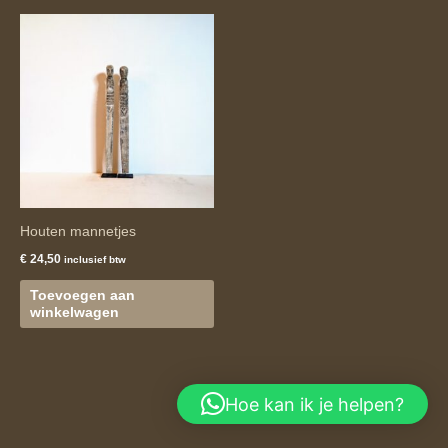
Houten mannetjes
€
24,50
inclusief btw
Toevoegen aan
winkelwagen
Hoe kan ik je helpen?