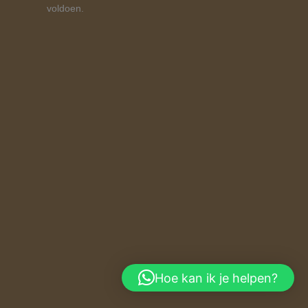
voldoen.
Hoe kan ik je helpen?