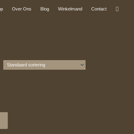
Zoeke
op
Over Ons
Blog
Winkelmand
Contact