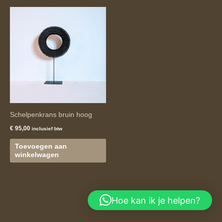
Schelpenkrans bruin hoog
€
95,00
inclusief btw
Toevoegen aan
winkelwagen
Hoe kan ik je helpen?