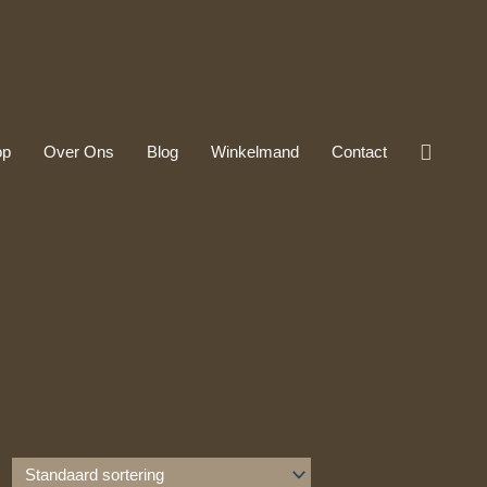
Zoeke
op
Over Ons
Blog
Winkelmand
Contact