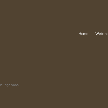
Home
Websh
leurige vaas”