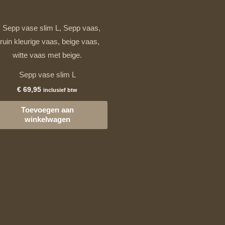
Sepp vase slim L
€
69,95
inclusief btw
Toevoegen aan
winkelwagen