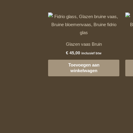
Glazen vaas Bruin
€
45,00
inclusief btw
Toevoegen aan
winkelwagen