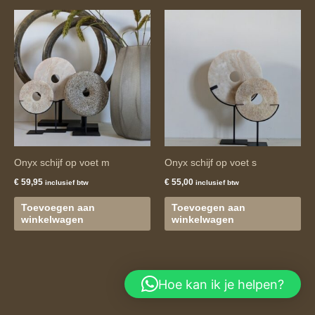
Onyx schijf op voet m
Onyx schijf op voet s
€
59,95
€
55,00
inclusief btw
inclusief btw
Toevoegen aan
Toevoegen aan
winkelwagen
winkelwagen
Hoe kan ik je helpen?