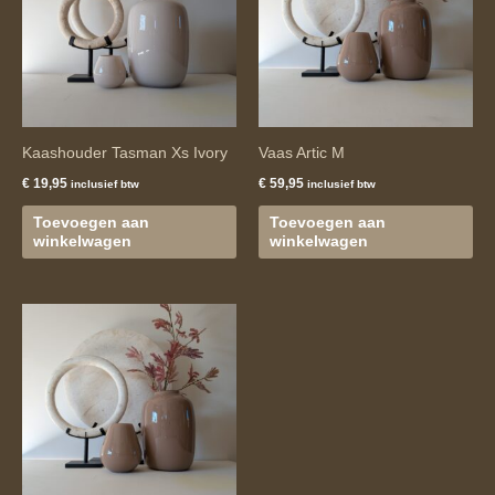
Kaashouder Tasman Xs Ivory
Vaas Artic M
€
19,95
€
59,95
inclusief btw
inclusief btw
Toevoegen aan
Toevoegen aan
winkelwagen
winkelwagen