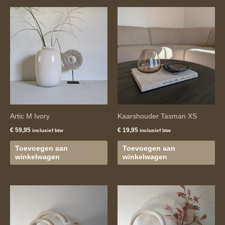
Artic M Ivory
Kaarshouder Tasman XS
€
59,95
€
19,95
inclusief btw
inclusief btw
Toevoegen aan
Toevoegen aan
winkelwagen
winkelwagen