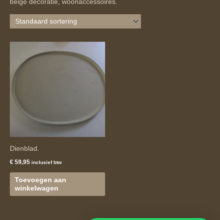
beige decoratie, woonaccessoires.
Dienblad.
€
59,95
inclusief btw
Toevoegen aan
winkelwagen